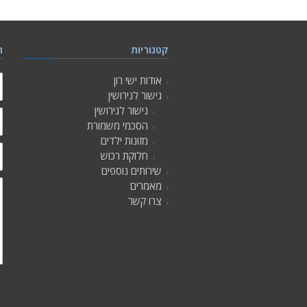
קטגוריות
ה
ש
אודות ישי רון
גישור לגירושין
גישור לגירושין
מ
הסכמי משמורת
מזונות ילדים
ט
חלוקת רכוש
שירותים נוספים
כ
מאמרים
מ
צרו קשר