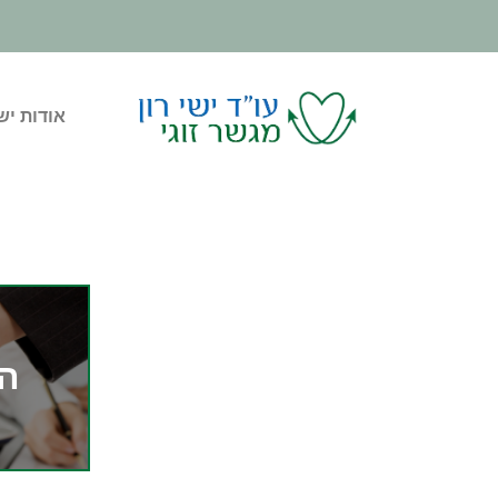
אודות ישי
הס