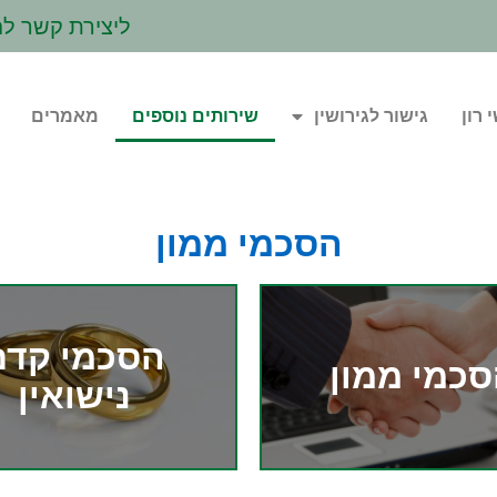
ליצירת קשר לח
 רון
גישור לגירושין
שירותים נוספים
מאמרים
הסכמי ממון
הסכמי קדם
כמי ממון
נישואין