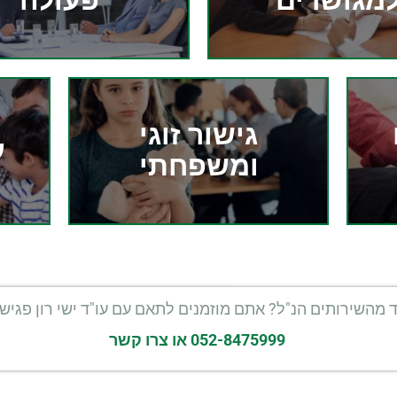
מגושרים
פעולה
גישור זוגי
ע
ומשפחתי
מהשירותים הנ"ל? אתם מוזמנים לתאם עם עו"ד ישי רון פגישת
052-8475999
או צרו קשר