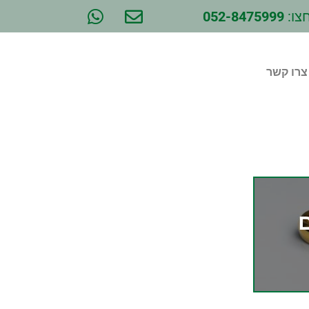
צו:
052-8475999
צרו קשר