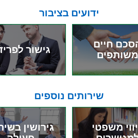
ידועים בציבור
סכם חיים
גישור לפריד
שותפים
שירותים נוספים
ווי משפטי
גירושין בשית