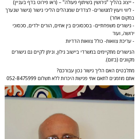
- ייצוג בהליך "גירושין בשיתוף פעולה" – (ראו פירוט בדף בעניין)
- ליווי ויעוץ למגושרים- לצדדים שמנהלים הליכי גישור (גישור שנערך
במקום אחר)
- גישורים משפחתיים- בסכסוכים בין אחים, הורים ילדים, סכסוכי
ירושה, ועוד
- עריכת צוואות- כולל צוואות הדדיות
הגישורים מתקיימים במשרדי ביישוב גילון, וניתן לקיים גם גישורים
מקוונים (בזום).
מתלבטים האם הליך גישור נכון עבורכם?
אתם מוזמנים לתאם אתי פגישת היכרות ללא תשלום 052-8475999